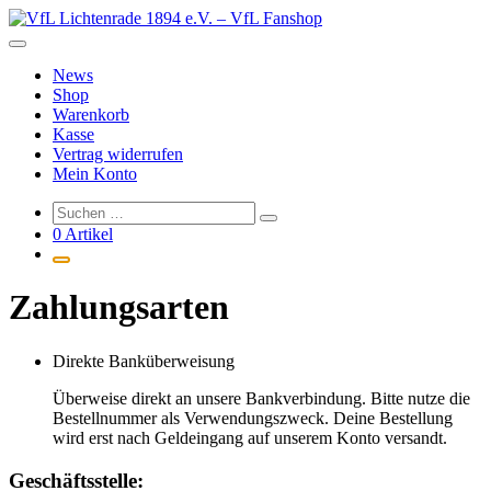
Zum
Inhalt
springen
News
Shop
Warenkorb
Kasse
Vertrag widerrufen
Mein Konto
0 Artikel
Zahlungsarten
Direkte Banküberweisung
Überweise direkt an unsere Bankverbindung. Bitte nutze die
Bestellnummer als Verwendungszweck. Deine Bestellung
wird erst nach Geldeingang auf unserem Konto versandt.
Geschäftsstelle: