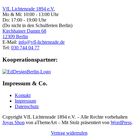
VfL Lichtenrade 1894 e.V.
Mo & Mi: 10:00 - 13:00 Uhr
Do: 17:00 - 19:00 Uhr
(Do nicht in den Schulferien Berlin)
Kirchhainer Damm 68
12309 Berlin
E-Mail:
info@vfl-lichtenrade.de
Tel:
030 744 04 77
Kooperationspartner:
Impressum & Co.
Kontakt
Impressum
Datenschutz
Copyright VfL Lichtenrade 1894 e.V. – Alle Rechte vorbehalten
Joyas Shop
von aThemeArt – Mit Stolz präsentiert von
WordPress
.
Vertrag widerrufen