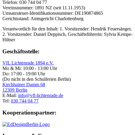
Telefon: 030 744 04 77
Vereinsnummer: 1891 NZ (seit 11.11.1953)
Umsatzsteuer-Identifikationsnummer: DE190874865
Gerichtsstand: Amtsgericht Charlottenburg
Verantwortlich für den Inhalt: 1. Vorsitzender: Hendrik Feuersänger,
2. Vorsitzender: Daniel Deppisch, Geschäftsführerin: Sylvia Kempe-
Hiltser
Geschäftsstelle:
VfL Lichtenrade 1894 e.V.
Mo & Mi: 10:00 - 13:00 Uhr
Do: 17:00 - 19:00 Uhr
(Do nicht in den Schulferien Berlin)
Kirchhainer Damm 68
12309 Berlin
E-Mail:
info@vfl-lichtenrade.de
Tel:
030 744 04 77
Kooperationspartner: